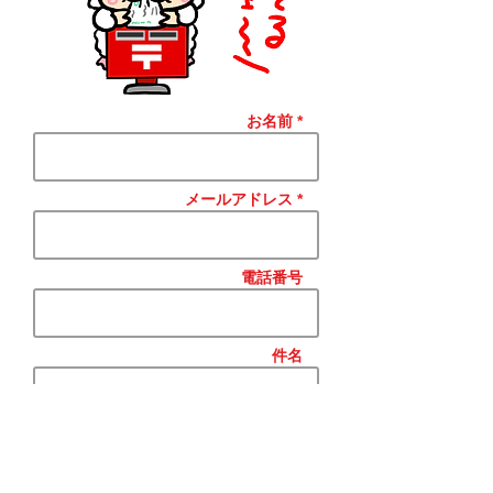
お名前 *
メールアドレス *
電話番号
件名
本文