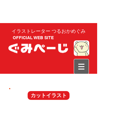
イラストレーター つるおかめぐみ
OFFICIAL WEB SITE
カットイラスト